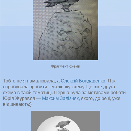
Фрагмент схеми
Тобто не я намалювала, а
Олексій Бондаренко
. Я ж
спробувала зробити з малюнку схему. Це вже друга
схема в такій тематиці. Перша була за мотивами роботи
Юрія Журавля —
Максим Залізняк
, якого, до речі, уже
відшивають;)