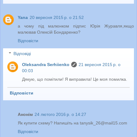
Yana
20 вересня 2015 р. о 21:52
а чому під малюнком підпис Юрія Журавля,якщо
малював Олексій Бондаренко?
Відповісти
Відповіді
Oleksandra Serhiienko
21 вересня 2015 р. о
00:03
Дякую, що помітили! Я виправила! Це моя помилка.
Відповісти
Анонім
24 лютого 2016 р. о 14:27
Як купити схему? Напишіть на tanysik_26@mail15.com
Відповісти