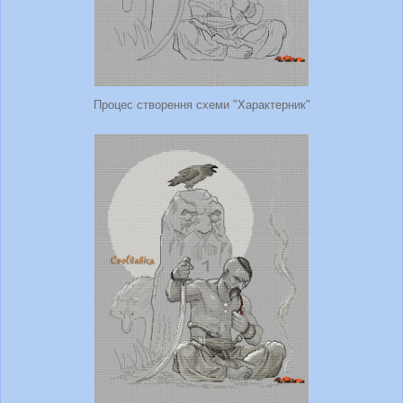
Процес створення схеми "Характерник"