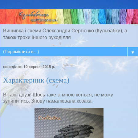
Вишивка і схеми Олександри Сергієнко (Кульбабки), а
також трохи іншого рукоділля
▼
понеділок, 10 серпня 2015 р.
Характерник (схема)
Вітаю, друзі! Щось таке зі мною коїться, не можу
зупинитись. Знову намалювала козака.