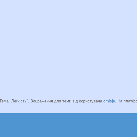
Тема "Легкість". Зображення для теми від користувача
cmisje
. На платф