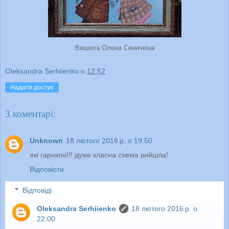
Вишила Олена Синичкіна
Oleksandra Serhiienko
о
12:52
Надати доступ
3 коментарі:
Unknown
18 лютого 2016 р. о 19:50
які гарнюні!!! дуже класна схема вийшла!
Відповісти
Відповіді
Oleksandra Serhiienko
18 лютого 2016 р. о
22:00