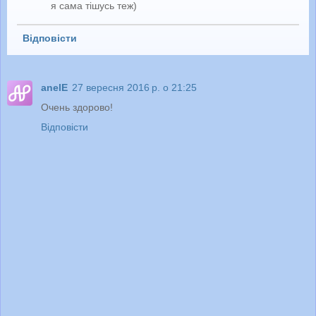
я сама тішусь теж)
Відповісти
anelE
27 вересня 2016 р. о 21:25
Очень здорово!
Відповісти