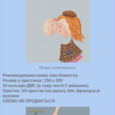
Процес схемотворчості
Рекомендована канва сіро-блакитна
Розмір у хрестиках: 150 х 200
34 кольори ДМС (в тому числі 2 змішаних)
Хрестик, 3/4 хрестик (на руках), бек, французькі
вузлики
СХЕМА НЕ ПРОДАЄТЬСЯ