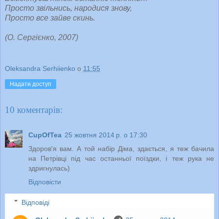
Просто звільнись, народися знову,
Просто все зайве скинь.
(О. Сергієнко, 2007)
Oleksandra Serhiienko
о
11:55
Надати доступ
10 коментарів:
CupOfTea
25 жовтня 2014 р. о 17:30
Здоров'я вам. А той набір Діма, здається, я теж бачила
на Петрівці під час останньої поїздки, і теж рука не
здригнулась)
Відповісти
Відповіді