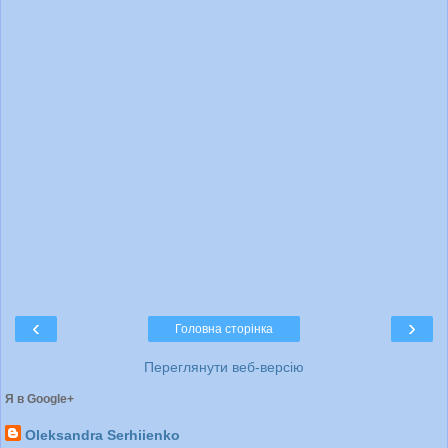
‹
›
Головна сторінка
Переглянути веб-версію
Я в Google+
Oleksandra Serhiienko