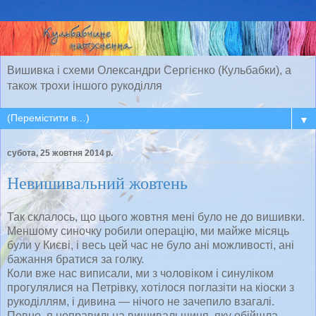
Вишивка і схеми Олександри Сергієнко (Кульбабки), а
також трохи іншого рукоділля
▼
субота, 25 жовтня 2014 р.
Невишивальний жовтень
Так склалось, що цього жовтня мені було не до вишивки.
Меншому синочку робили операцію, ми майже місяць
були у Києві, і весь цей час не було ані можливості, ані
бажання братися за голку.
Коли вже нас виписали, ми з чоловіком і синуліком
прогулялися на Петрівку, хотілося поглазіти на кіоски з
рукоділлям, і дивина — нічого не зачепило взагалі.
Певно, я неправильна вишивальщиця, яку обійшла