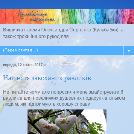
Вишивка і схеми Олександри Сергієнко (Кульбабки), а
також трохи іншого рукоділля
▼
середа, 12 квітня 2017 р.
Нашестя закоханих равликів
Не питайте чому, але попросили мене змайструвати 8
равликів для невеличких душевних подарунків кільком
людям, які підтримують хорошу справу.