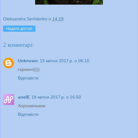
Oleksandra Serhiienko
о
14:19
Надати доступ
2 коментарі:
Unknown
13 квітня 2017 р. о 06:10
гарнюні))))
Відповісти
anelE
19 квітня 2017 р. о 16:50
Хорошенькие
Відповісти