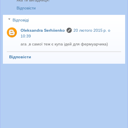
Відповісти
Відповіді
Oleksandra Serhiienko
20 лютого 2015 р. о
10:39
ага ,в самої теж є купа ідей для фермуарчика)
Відповісти