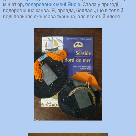
мініатюр,
подарованих мені Яною
. Стала у пригоді
водорозчинна канва. Я, правда, боялась, що в теплій
воді полиняє джинсова тканина, але все обійшлося.