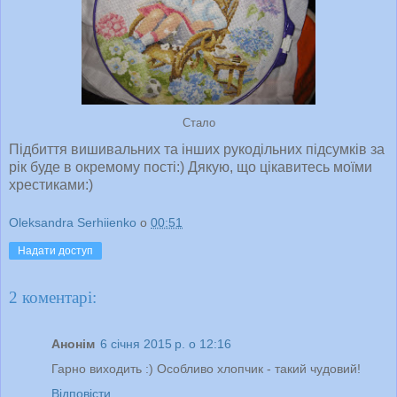
Стало
Підбиття вишивальних та інших рукодільних підсумків за
рік буде в окремому пості:) Дякую, що цікавитесь моїми
хрестиками:)
Oleksandra Serhiienko
о
00:51
Надати доступ
2 коментарі:
Анонім
6 січня 2015 р. о 12:16
Гарно виходить :) Особливо хлопчик - такий чудовий!
Відповісти