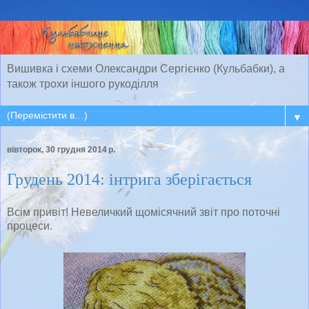
Вишивка і схеми Олександри Сергієнко (Кульбабки), а
також трохи іншого рукоділля
▼
вівторок, 30 грудня 2014 р.
Грудень 2014: інтрига зберігається
Всім привіт! Невеличкий щомісячний звіт про поточні
процеси.