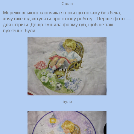
Стало
Мережківського хлопчика я поки що покажу без бека,
хочу вже відзвітувати про готову роботу... Перше фото —
для інтриги. Дещо змінила форму губ, щоб не такі
пухкенькі були.
Було